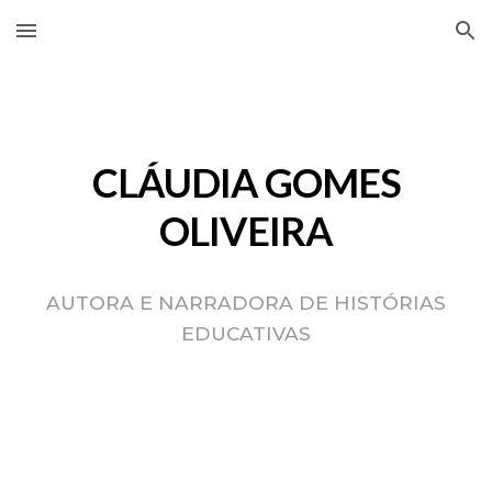
Skip to main content
Skip to navigation
CLÁUDIA GOMES
OLIVEIRA
AUTORA E NARRADORA DE HISTÓRIAS
EDUCATIVAS