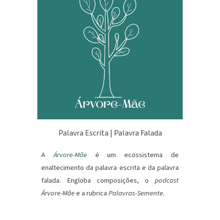
Palavra Escrita | Palavra Falada
A
Árvore-Mãe
é um ecossistema
de
enaltecimento da palavra escrita e da palavra
falada
. Engloba composições, o
podcast
Árvore-Mãe
e
a
rubrica
Palavras-Semente
.