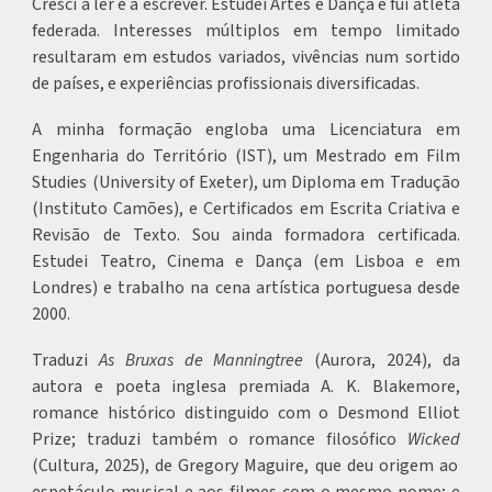
Cresci a ler e a escrever. Estudei Artes e Dança e fui atleta
federada. Interesses múltiplos em tempo limitado
resultaram em estudos variados, vivências num sortido
de países, e experiências profissionais diversificadas.
A minha formação engloba uma Licenciatura em
Engenharia do Território (IST), um Mestrado em Film
Studies (University of Exeter), um Diploma em Tradução
(Instituto Camões), e Certificados em Escrita Criativa e
Revisão de Texto. Sou ainda formadora certificada.
Estudei Teatro, Cinema e Dança (em Lisboa e em
Londres) e trabalho na cena artística portuguesa desde
2000.
Traduzi
As Bruxas de Manningtree
(Aurora, 2024), da
autora e poeta inglesa premiada A. K. Blakemore,
romance histórico distinguido com o Desmond Elliot
Prize; traduzi também o romance filosófico
Wicked
(Cultura, 2025), de Gregory Maguire, que deu origem ao