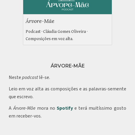
Árvore-Mãe
Podcast · Cláudia Gomes Oliveira ·
Composições em voz alta.
ÁRVORE-MÃE
Neste
podcast
lê-se.
Leio em voz alta as composições e as palavras-semente
que escrevo.
A
Árvore-Mãe
mora no
Spotify
e terá muitíssimo gosto
em receber-vos.