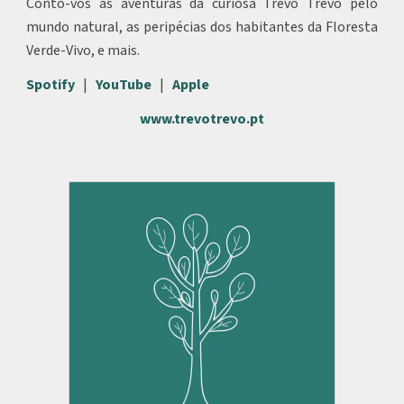
Conto-vos as aventuras da curiosa Trevo Trevo pelo
mundo natural, as peripécias dos habitantes da Floresta
Verde-Vivo, e mais.
Spotify
|
YouTube
|
Apple
www.trevotrevo.pt